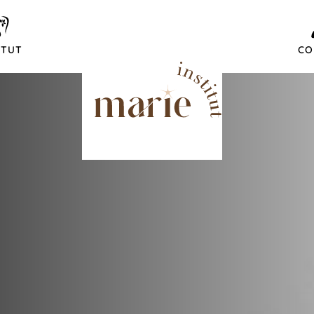
ITUT
CO