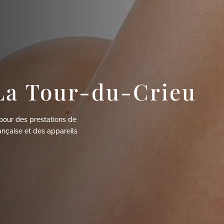
La Tour-du-Crieu
 pour des prestations de
ançaise et des appareils